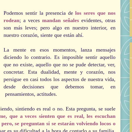
Podemos sentir la presencia de
los seres que nos
rodean
; a veces
mandan señales
evidentes, otras
son más leves; pero algo en nuestro interior, en
nuestro corazón, siente que están ahí.
La mente en esos momentos, lanza mensajes
diciendo lo contrario. Es imposible sentir aquello
que no existe, aquello que no se pude detectar, ver,
concretar. Esta dualidad, mente y corazón, nos
persigue en casi todos los aspectos de nuestra vida,
desde decisiones que debemos tomar, en
pensamientos, actitudes.
endo, sintiendo es real o no
. Esta pregunta, se suele
e, que a veces sienten que es real, les escuchan
 pero, se preguntan si se estarán volviendo locos o
ar es su dificultad a la hora de contarlo a su familia.