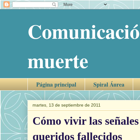
Comunicación
muerte
Página principal
Spiral Áurea
martes, 13 de septiembre de 2011
Cómo vivir las señales
queridos fallecidos