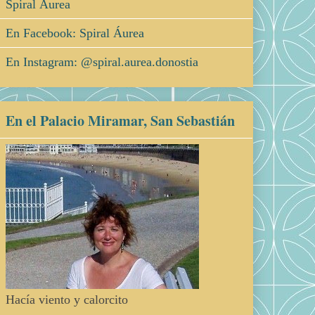
Spiral Áurea
En Facebook: Spiral Áurea
En Instagram: @spiral.aurea.donostia
En el Palacio Miramar, San Sebastián
Hacía viento y calorcito