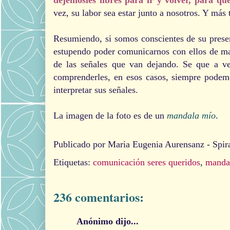
vez, su labor sea estar junto a nosotros. Y má
Resumiendo, si somos conscientes de su prese
estupendo poder comunicarnos con ellos de man
de las señales que van dejando. Se que a v
comprenderles, en esos casos, siempre podemo
interpretar sus señales.
La imagen de la foto es de un
mandala mío
.
Publicado por
Maria Eugenia Aurensanz - Spir
Etiquetas:
comunicación seres queridos
,
manda
236 comentarios:
Anónimo dijo...