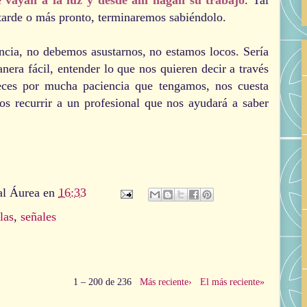
s tarde o más pronto, terminaremos sabiéndolo.
ncia, no debemos asustarnos, no estamos locos. Sería
era fácil, entender lo que nos quieren decir a través
eces por mucha paciencia que tengamos, nos cuesta
s recurrir a un profesional que nos ayudará a saber
al Áurea
en
16:33
las
,
señales
1 – 200 de 236
Más reciente›
El más reciente»