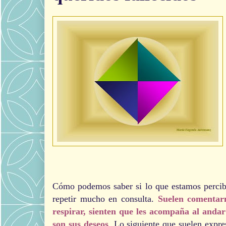
Cómo podemos saber si lo que estamos percibi
repetir mucho en consulta.
Suelen comentarm
respirar, sienten que les acompaña al andar
son sus deseos
. Lo siguiente que suelen expres