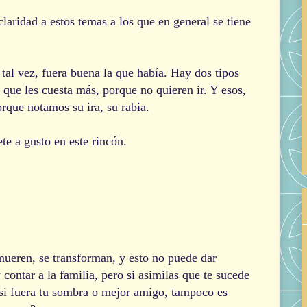
claridad a estos temas a los que en general se tiene
tal vez, fuera buena la que había. Hay dos tipos
os que les cuesta más, porque no quieren ir. Y esos,
orque notamos su ira, su rabia.
te a gusto en este rincón.
mueren, se transforman, y esto no puede dar
contar a la familia, pero si asimilas que te sucede
 si fuera tu sombra o mejor amigo, tampoco es