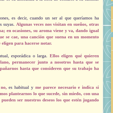
ones, es decir, cuando un ser al que queríamos ha
es suyas.
Algunas veces nos visitan en sueños, otras
; en ocasiones, su aroma viene y va, dando igual
 que se cae, una canción que suena en un momento
eligen para hacerse notar.
tual, esporádica o larga.
Ellos eligen qué quieren
plano, permanecer junto a nosotros hasta que se
pañarnos hasta que consideren que su trabajo ha
o no,
es habitual y
me parece necesario e indica si
mos plantearnos lo que sucede, sin miedo, con una
e pueden ser nuestros deseos los que estén jugando