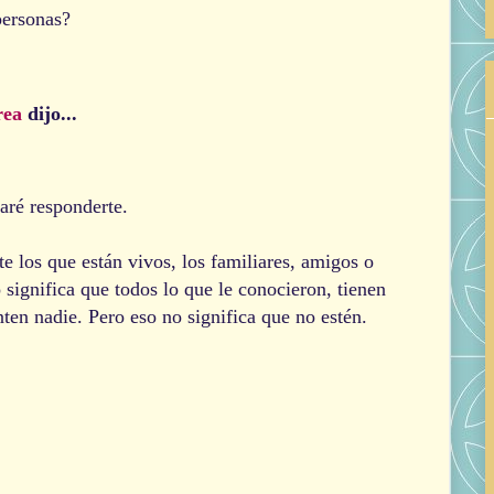
personas?
rea
dijo...
taré responderte.
te los que están vivos, los familiares, amigos o
significa que todos lo que le conocieron, tienen
nten nadie. Pero eso no significa que no estén.