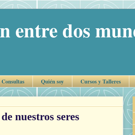
 entre dos mund
Consultas
Quién soy
Cursos y Talleres
 de nuestros seres