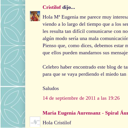
Cristilof
dijo...
Hola Mª Eugenia me parece muy interesan
viendo a lo largo del tiempo que a los se
les resulta tan difícil comunicarse con n
algún modo sería una mala comunicación
Pienso que, como dices, debemos estar m
que ellos pueden mandarnos sus mensajes
Celebro haber encontrado este blog de ta
para que se vaya perdiendo el miedo tan 
Saludos
14 de septiembre de 2011 a las 19:26
Maria Eugenia Aurensanz - Spiral Áu
Hola Cristilof