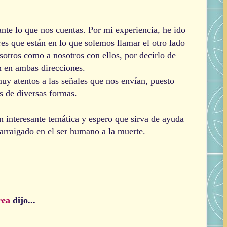
te lo que nos cuentas. Por mi experiencia, he ido
res que están en lo que solemos llamar el otro lado
osotros como a nosotros con ellos, por decirlo de
 en ambas direcciones.
uy atentos a las señales que nos envían, puesto
 de diversas formas.
n interesante temática y espero que sirva de ayuda
arraigado en el ser humano a la muerte.
rea
dijo...