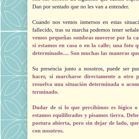
Dan por sentado que no les van a entender.
Cuando nos vemos inmersos en estas situaci
fallecido, tras su marcha podemos tener señal
vemos pequeñas sombras moverse por la casa
si estamos en casa o en la calle; una foto
determinado.... Son muchas las maneras que 
Su presencia junto a nosotros, puede ser pun
hacer, si marcharse directamente a otro 
resuelva una situación determinada o acom
terminado.
Dudar de si lo que percibimos es lógico 
estamos equilibrados y pisamos tierra
.
Debe
postura abierta, pero sin dejar de lado, qu
con nosotros.